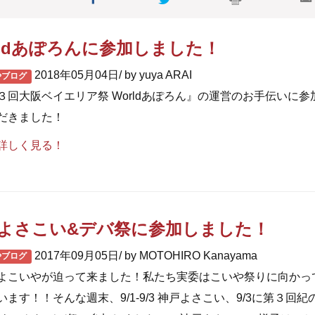
メイン会場
rldあぽろんに参加しました！
2018年05月04日/ by yuya ARAI
やブログ
３回大阪ベイエリア祭 Worldあぽろん』の運営のお手伝いに参
だきました！
詳しく見る！
よさこい&デバ祭に参加しました！
2017年09月05日/ by MOTOHIRO Kanayama
やブログ
よこいやが迫って来ました！私たち実委はこいや祭りに向かっ
います！！そんな週末、9/1-9/3 神戸よさこい、9/3に第３回紀