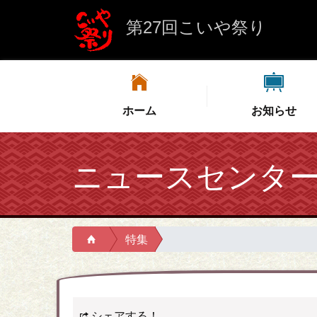
第27回こいや祭り
ホーム
お知らせ
ニュースセンタ
特集
シェアする！