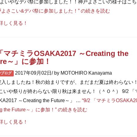
 よいやなデバ祭に参加しました！！神戸よさこいの様子はこちら
戸よさこい&デバ祭に参加しました！” の
続きを読む
詳しく見る！
 「マチミラOSAKA2017 ～Creating the
ture～」に参加！
2017年09月02日/ by MOTOHIRO Kanayama
やブログ
突入しましたね！秋の始まりですが、まだまだ夏は終わらない
こいや祭りが終わらない限り秋は来ません！（＾Ｏ＾） 9/2 「
A2017 ～Creating the Future～」 …
“9/2 「マチミラOSAKA2
ing the Future～」に参加！” の
続きを読む
詳しく見る！