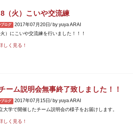
１8（火）こいや交流練
2017年07月20日/ by yuya ARAI
やブログ
8（火）にこいや交流練を行いました！！！
詳しく見る！
チーム説明会無事終了致しました！！
2017年07月15日/ by yuya ARAI
やブログ
立大学で開催したチーム説明会の様子をお届けします。
詳しく見る！