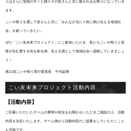
りはさらに地域の方々と踊り子の皆さんと共に愛されるお祭りになっていき
ます。
こいや祭りを通して皆さんと共に「みんなが当たり前に助け合える地域社
会」を創っていきたい。
ぜひ「こい友未来プロジェクト」にご参加いただき、私たちこいや祭りと皆
様が住む愛する街を創る側、支える側として地域社会へ貢献していきましょ
う！
第21回こいや祭り実行委員長 千代紘輝
こい友未来プロジェクト活動内容
【活動内容】
ご応募いただいたチームの事情や状況をお聞かせいただきご相談の上、活動
内容を決定いたします。チーム側から活動内容のご提案をしていただくこと
も可能です。