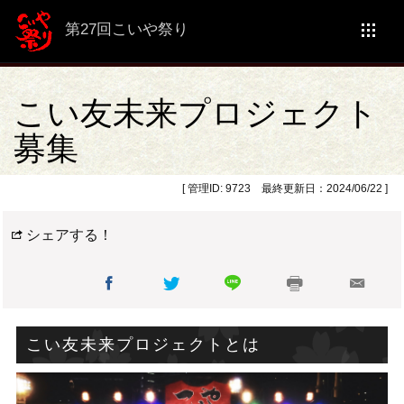
第27回こいや祭り
こい友未来プロジェクト
募集
[ 管理ID: 9723 最終更新日：2024/06/22 ]
シェアする！
こい友未来プロジェクトとは