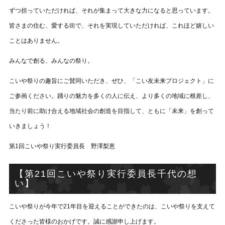
ずつ担っていただければ、それが集まって大きな力になると思っています。
皆さまの住む、愛する街で、それを実現していただければ、これほど嬉しい
ことはありません。
みんなで創る、みんなの祭り。
こいや祭りの趣旨にご賛同いただき、ぜひ、「こい友未来プロジェクト」に
ご参画ください。踊りの魅力を多くの人に伝え、より多くの地域に根差し、
当たり前に助け合える地域社会の創造を目指して、ともに「未来」を創って
いきましょう！
第1回こいや祭り実行委員長 野澤梨恵
【第21回こいや祭り実行委員長千代の想
い】
こいや祭りが今年で21年目を迎えることができたのは、こいや祭りを支えて
くださった皆様のおかげです。誠に感謝申し上げます。