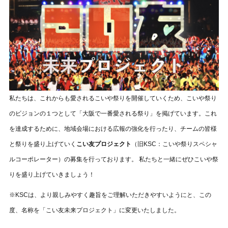
私たちは、これからも愛されるこいや祭りを開催していくため、こいや祭り
のビジョンの１つとして「大阪で一番愛される祭り」を掲げています。これ
を達成するために、地域会場における広報の強化を行ったり、チームの皆様
と祭りを盛り上げていく
こい友プロジェクト
（旧KSC：こいや祭りスペシャ
ルコーポレーター）の募集を行っております。 私たちと一緒にぜひこいや祭
りを盛り上げていきましょう！
※KSCは、より親しみやすく趣旨をご理解いただきやすいようにと、この
度、名称を「こい友未来プロジェクト」に変更いたしました。