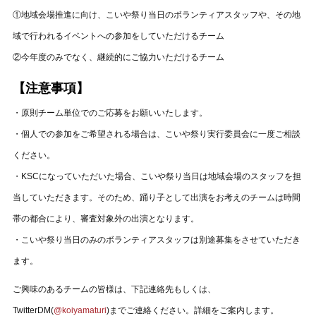
①地域会場推進に向け、こいや祭り当日のボランティアスタッフや、その地
域で行われるイベントへの参加をしていただけるチーム
②今年度のみでなく、継続的にご協力いただけるチーム
【注意事項】
・原則チーム単位でのご応募をお願いいたします。
・個人での参加をご希望される場合は、こいや祭り実行委員会に一度ご相談
ください。
・KSCになっていただいた場合、こいや祭り当日は地域会場のスタッフを担
当していただきます。そのため、踊り子として出演をお考えのチームは時間
帯の都合により、審査対象外の出演となります。
・こいや祭り当日のみのボランティアスタッフは別途募集をさせていただき
ます。
ご興味のあるチームの皆様は、下記連絡先もしくは、
TwitterDM(
@koiyamaturi
)までご連絡ください。詳細をご案内します。