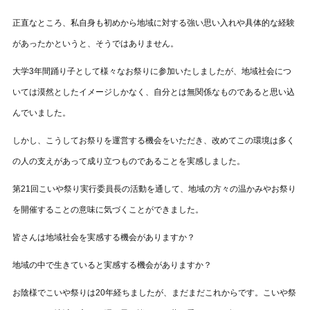
正直なところ、私自身も初めから地域に対する強い思い入れや具体的な経験
があったかというと、そうではありません。
大学3年間踊り子として様々なお祭りに参加いたしましたが、地域社会につ
いては漠然としたイメージしかなく、自分とは無関係なものであると思い込
んでいました。
しかし、こうしてお祭りを運営する機会をいただき、改めてこの環境は多く
の人の支えがあって成り立つものであることを実感しました。
第21回こいや祭り実行委員長の活動を通して、地域の方々の温かみやお祭り
を開催することの意味に気づくことができました。
皆さんは地域社会を実感する機会がありますか？
地域の中で生きていると実感する機会がありますか？
お陰様でこいや祭りは20年経ちましたが、まだまだこれからです。こいや祭