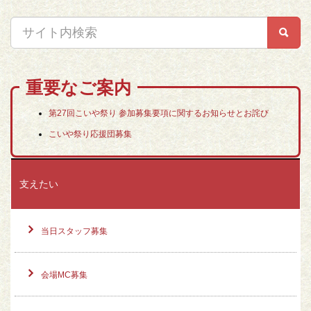
重要なご案内
第27回こいや祭り 参加募集要項に関するお知らせとお詫び
こいや祭り応援団募集
支えたい
当日スタッフ募集
会場MC募集