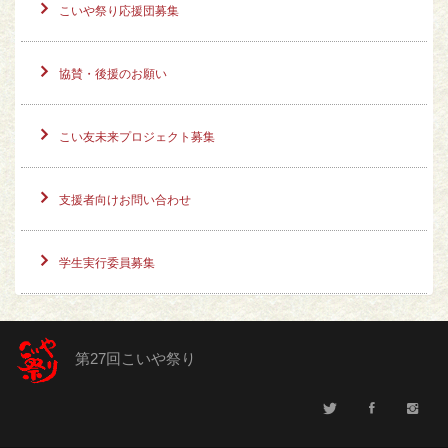
こいや祭り応援団募集
協賛・後援のお願い
こい友未来プロジェクト募集
支援者向けお問い合わせ
学生実行委員募集
第27回こいや祭り