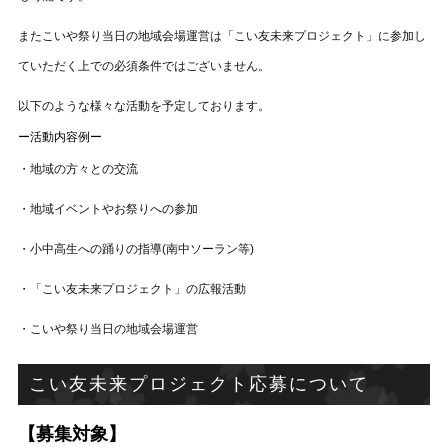
またこいや祭り当日の地域会場運営は「こい友未来プロジェクト」に参加し
ていただく上での必須条件ではございません。
以下のような様々な活動を予定しております。
ー活動内容例ー
・地域の方々との交流
・地域イベントやお祭りへの参加
・小中高生への踊りの指導(南中ソーラン等)
・「こい友未来プロジェクト」の広報活動
・こいや祭り当日の地域会場運営
こい友未来プロジェクト応募について
【募集対象】