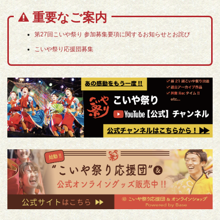
重要なご案内
第27回こいや祭り 参加募集要項に関するお知らせとお詫び
こいや祭り応援団募集