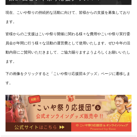
現在、こいや祭りの持続的な活動に向けて、皆様からの支援を募集しており
ます。
皆様からのご支援はこいや祭り開催に関わる様々な費用やこいや祭り実行委
員会が年間に行う様々な活動の運営費として使用いたします。ぜひ今年の活
動内容にご賛同いただきまして、ご協力賜りますようよろしくお願いいたし
ます。
下の画像をクリックすると「こいや祭り応援団＆グッズ」ページに遷移しま
す。