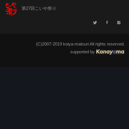
第27回こいや祭り
(C)2007-2019 koiya-matsuri All rights reserved.
supported by