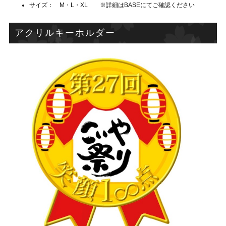
サイズ： M・L・XL ※詳細はBASEにてご確認ください
アクリルキーホルダー