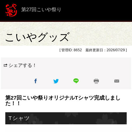
第27回こいや祭り
こいやグッズ
[ 管理ID: 8652 最終更新日：2026/07/29 ]
シェアする！
第27回こいや祭りオリジナルTシャツ完成しまし
た！！
Tシャツ