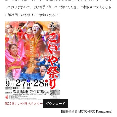
っておりますので、ぜひお手に取ってご覧いただき、ご家族やご友人ととも
に第26回こいや祭りにご参加ください！
ダウンロード
第26回こいや祭りポスター
[編集担当者:MOTOHIRO Kanayama]