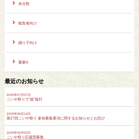
未分類
観覧者向け
踊り子向け
重要A
最近のお知らせ
2026年07月07日
こいや祭りで“超”提灯
2026年06月14日
第27回こいや祭り 参加募集要項に関するお知らせとお詫び
2026年06月02日
こいや祭り応援団募集