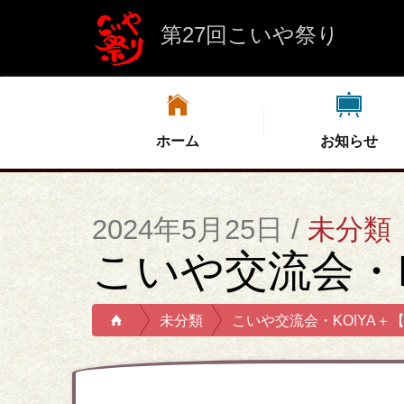
第27回こいや祭り
ホーム
お知らせ
2024年5月25日 /
未分類
こいや交流会・K
未分類
こいや交流会・KOIYA＋