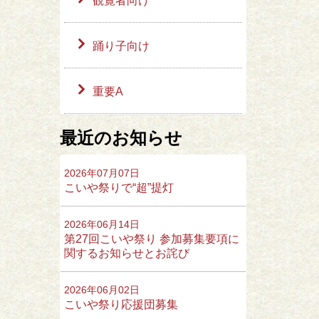
観覧者向け
踊り子向け
重要A
最近のお知らせ
2026年07月07日
こいや祭りで“超”提灯
2026年06月14日
第27回こいや祭り 参加募集要項に
関するお知らせとお詫び
2026年06月02日
こいや祭り応援団募集