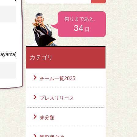
）
お問い合わせ
祭りまであと、
34
日
ayama]
カテゴリ
チーム一覧2025
プレスリリース
未分類