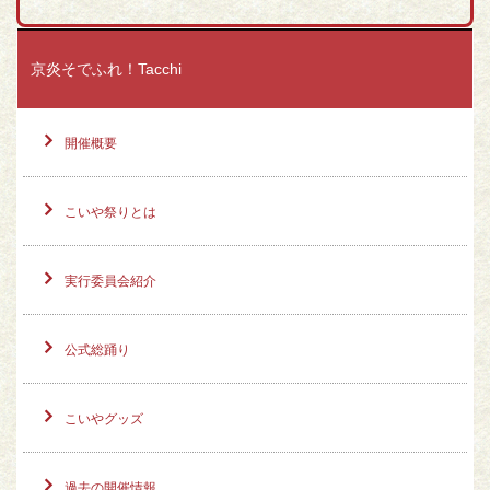
京炎そでふれ！Tacchi
開催概要
こいや祭りとは
実行委員会紹介
公式総踊り
こいやグッズ
過去の開催情報