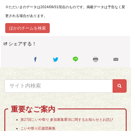
※ただいまのデータは2024/08/31現在のものです。掲載データは予告なく変
更される場合があります。
ほかのチームを検索
シェアする！
重要なご案内
第27回こいや祭り 参加募集要項に関するお知らせとお詫び
こいや祭り応援団募集