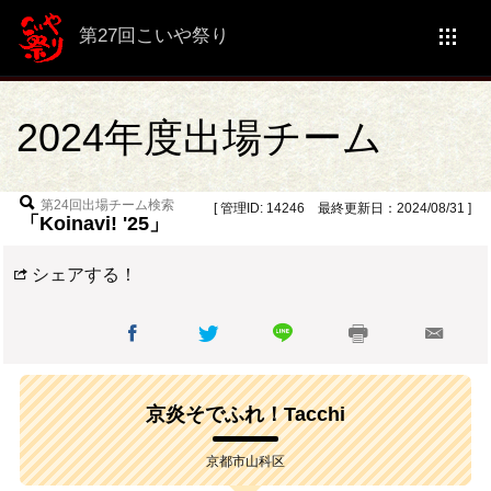
第27回こいや祭り
2024年度出場チーム
第24回出場チーム検索
[ 管理ID: 14246 最終更新日：2024/08/31 ]
「Koinavi! '25」
シェアする！
京炎そでふれ！Tacchi
京都市山科区