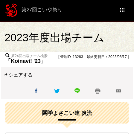
第27回こいや祭り
2023年度出場チーム
第24回出場チーム検索
[ 管理ID: 13283 最終更新日：2023/08/17 ]
「Koinavi! '23」
シェアする！
関学よさこい連 炎流