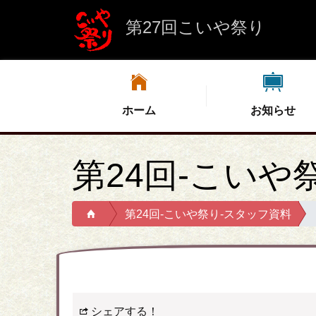
第27回こいや祭り
ホーム
お知らせ
第24回-こいや
第24回-こいや祭り-スタッフ資料
シェアする！