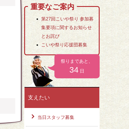
）
重要なご案内
お問い合わせ
第27回こいや祭り 参加募
集要項に関するお知らせ
とお詫び
こいや祭り応援団募集
祭りまであと、
34
日
支えたい
当日スタッフ募集