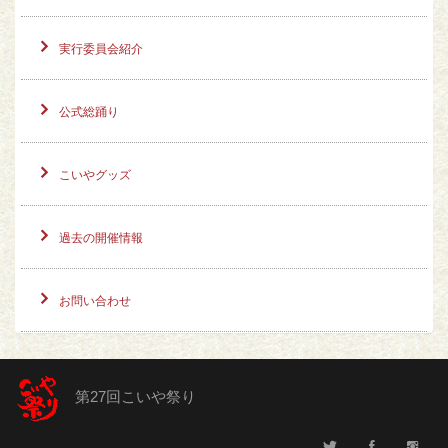
実行委員会紹介
公式総踊り
こいやグッズ
過去の開催情報
お問い合わせ
第27回こいや祭り