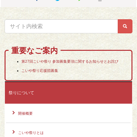
ヤ
ー
重要なご案内
第27回こいや祭り 参加募集要項に関するお知らせとお詫び
こいや祭り応援団募集
祭りについて
開催概要
こいや祭りとは