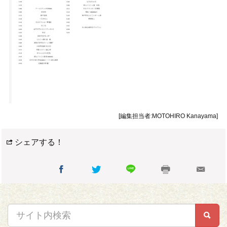
[編集担当者:MOTOHIRO Kanayama]
シェアする！