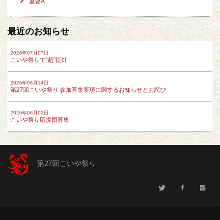
重要A
最近のお知らせ
2026年07月07日
こいや祭りで“超”提灯
2026年06月14日
第27回こいや祭り 参加募集要項に関するお知らせとお詫び
2026年06月02日
こいや祭り応援団募集
第27回こいや祭り