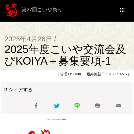
第27回こいや祭り
2025年4月26日 /
2025年度こいや交流会及
びKOIYA＋募集要項-1
[ 管理ID: 14981 最終更新日：2025/04/26 ]
シェアする！