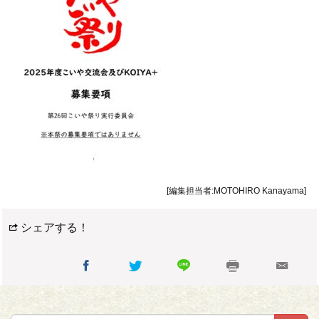
[編集担当者:MOTOHIRO Kanayama]
シェアする！