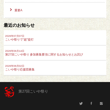
重要A
最近のお知らせ
2026年07月07日
こいや祭りで“超”提灯
2026年06月14日
第27回こいや祭り 参加募集要項に関するお知らせとお詫び
2026年06月02日
こいや祭り応援団募集
第27回こいや祭り