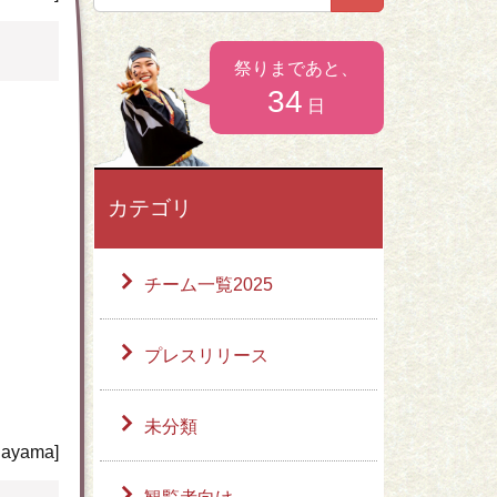
）
お問い合わせ
祭りまであと、
34
日
カテゴリ
チーム一覧2025
プレスリリース
未分類
ayama]