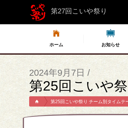
第27回こいや祭り
ホーム
お知らせ
2024年9月7日 /
第25回こいや
第25回こいや祭り チーム別タイムテ