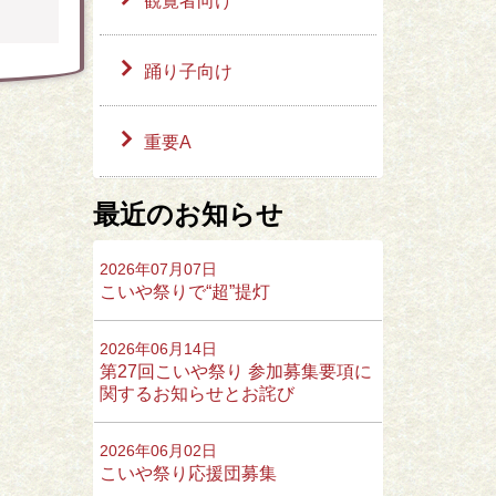
観覧者向け
踊り子向け
重要A
最近のお知らせ
2026年07月07日
こいや祭りで“超”提灯
2026年06月14日
第27回こいや祭り 参加募集要項に
関するお知らせとお詫び
2026年06月02日
こいや祭り応援団募集